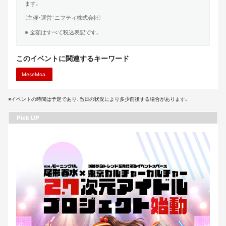
ます。
（主催・運営：ニフティ株式会社）
※ 金額はすべて税込表記です。
このイベントに関連するキーワード
MeseMoa.
※イベントの時間は予定であり、当日の状況により多少前後する場合があります。
Pick UP