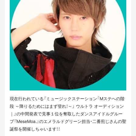
現在行われている『ミュージックステーション「Mステへの階
段 ～降りるためにはまず登れ！～」 ウルトラ オーディション
｜』の中間発表で見事１位を奪取したダンスアイドルグルー
プ『MeseMoa.』のエメラルドグリーン担当・二番煎じさんの聖
誕祭を開催しちゃいます！！