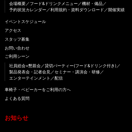
会場概要
フード&ドリンクメニュー
機材・備品
予約状況カレンダー
利用規約・資料ダウンロード
開催実績
イベントスケジュール
アクセス
スタッフ募集
お問い合わせ
ご利用シーン
社員総会+懇親会
貸切パーティー(フード&ドリンク付き)
製品発表会・記者会見
セミナー・講演会・研修
エンターテインメント
配信
車椅子・ベビーカーをご利用の方へ
よくある質問
お知らせ