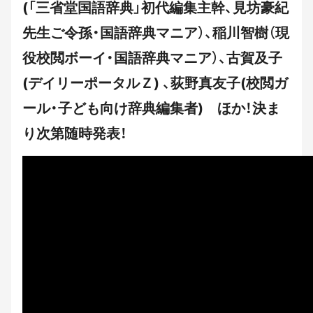
(「三省堂国語辞典」初代編集主幹、見坊豪紀
先生ご令孫・国語辞典マニア）、稲川智樹（現
役校閲ボーイ・国語辞典マニア）、古賀及子
(デイリーポータルＺ) 、荻野真友子(校閲ガ
ール・子ども向け辞典編集者) ほか！決ま
り次第随時発表！