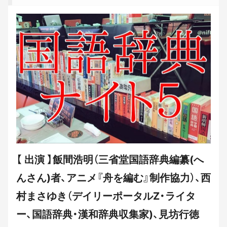
【 出演 】飯間浩明（三省堂国語辞典編纂(へ
んさん)者、アニメ『舟を編む』制作協力）、西
村まさゆき（デイリーポータルZ・ライタ
ー、国語辞典・漢和辞典収集家)、見坊行徳