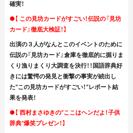
確実！
●【 この見坊カードがすごい！伝説の『見坊
カード』徹底大検証！】
出演の３人がなんとこのイベントのために
伝説の『見坊カード』倉庫を徹底的に掘りま
くり漁りまくり大調査を決行！！国語辞典好
きには驚愕の発見と衝撃の事実が続出し
た“この見坊カードがすごい！”レポート結
果を発表！
●【 西村まさゆきの“ここはヘンだよ！子供
辞典”爆笑プレゼン！】