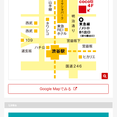
Google Mapでみる
Links