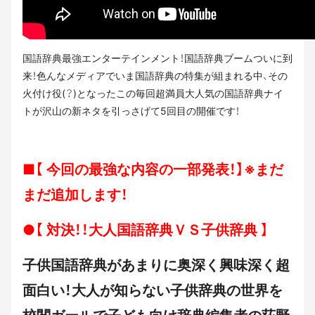
国語辞典最強エンターテインメント！国語辞典ブームついに到
来！色んなメディアでいま国語辞典の特集が組まれる中、その
火付け役(？)となったこの毎回超満員大人気の国語辞典ナイ
トが沢山の新ネタを引っさげて5回目の開催です！
■【 今回の最強な内容の一部発表！】※まだ
まだ追加します！
●【 対決！！大人国語辞典ＶＳ子供辞典 】
子供国語辞典があまりに奥深く興味深く超
面白い！大人が知らない子供辞典の世界を