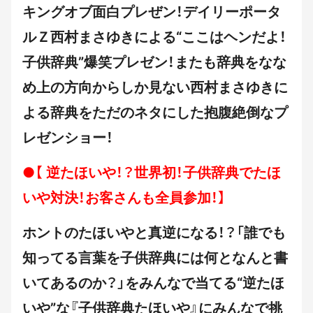
キングオブ面白プレぜン！デイリーポータ
ルＺ西村まさゆきによる“ここはヘンだよ！
子供辞典”爆笑プレゼン！またも辞典をなな
め上の方向からしか見ない西村まさゆきに
よる辞典をただのネタにした抱腹絶倒なプ
レゼンショー！
●【 逆たほいや！？世界初！子供辞典でたほ
いや対決！お客さんも全員参加！】
ホントのたほいやと真逆になる！？「誰でも
知ってる言葉を子供辞典には何となんと書
いてあるのか？」をみんなで当てる“逆たほ
いや”な『子供辞典たほいや』にみんなで挑