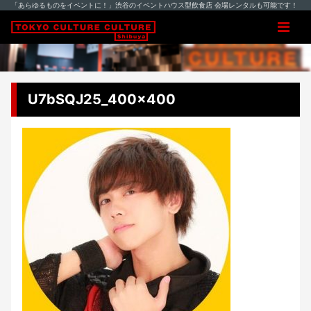
「あらゆるものをイベントに！」渋谷のイベントハウス型飲食店 会場レンタルも可能です！
U7bSQJ25_400x400