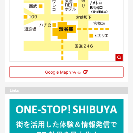
Google Mapでみる
Links