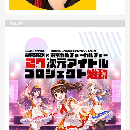
Pick UP