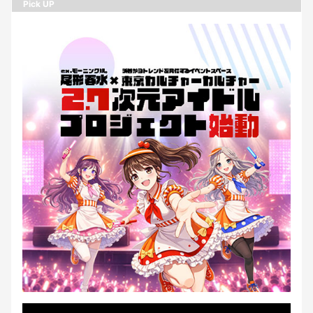
Pick UP