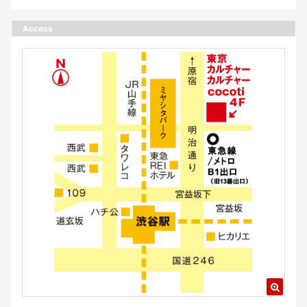
Access