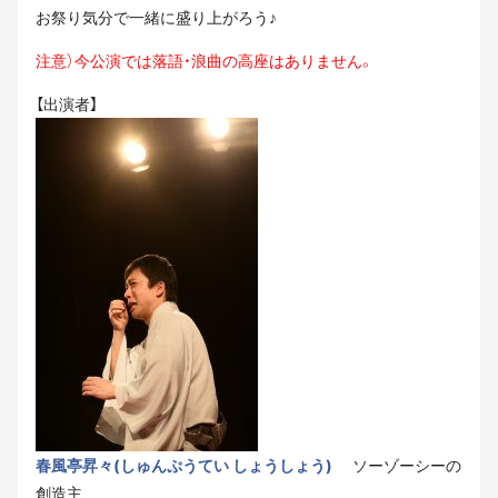
お祭り気分で一緒に盛り上がろう♪
注意）今公演では落語・浪曲の高座はありません。
【出演者】
春風亭昇々(しゅんぷうてい しょうしょう)
ソーゾーシーの
創造主