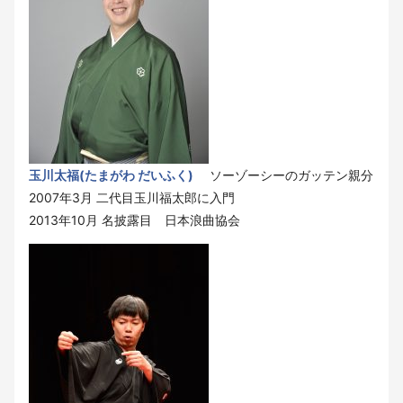
玉川太福(たまがわ だいふく)
ソーゾーシーのガッテン親分
2007年3月 二代目玉川福太郎に入門
2013年10月 名披露目 日本浪曲協会