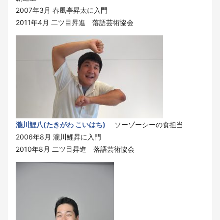
2007年3月 春風亭昇太に入門
2011年4月 二ツ目昇進 落語芸術協会
瀧川鯉八(たきがわ こいはち)
ソーゾーシーの食担当
2006年8月 瀧川鯉昇に入門
2010年8月 二ツ目昇進 落語芸術協会