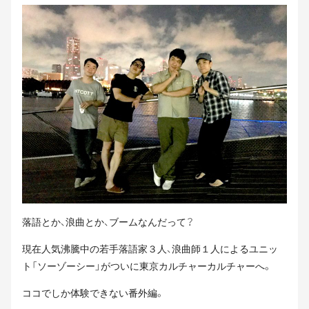
落語とか、浪曲とか、ブームなんだって？
現在人気沸騰中の若手落語家３人、浪曲師１人によるユニッ
ト「ソーゾーシー」がついに東京カルチャーカルチャーへ。
ココでしか体験できない番外編。