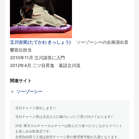
立川吉笑(たてかわ きっしょう)
ソーゾーシーの企画演出音
響宣伝担当
2010年11月 立川談笑に入門
2012年4月 二ツ目昇進 落語立川流
関連サイト
ソーゾーシー
当日チャージ券出します！！
当日チャージ券は当店入り口横のレジにて受け付けております！！
渋谷・東京カルチャーカルチャーは飲んだり食べたりしながらイベント
を楽しめる飲食店です。
全席自由席で入場は前売チャージ券の整理番号順の入場となります。