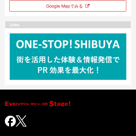
Google Mapでみる
Links