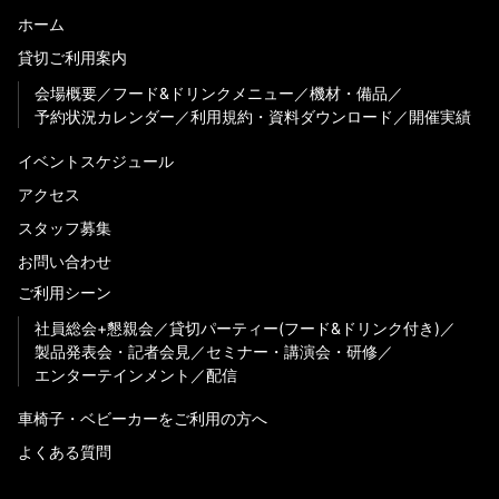
ホーム
貸切ご利用案内
会場概要
フード&ドリンクメニュー
機材・備品
予約状況カレンダー
利用規約・資料ダウンロード
開催実績
イベントスケジュール
アクセス
スタッフ募集
お問い合わせ
ご利用シーン
社員総会+懇親会
貸切パーティー(フード&ドリンク付き)
製品発表会・記者会見
セミナー・講演会・研修
エンターテインメント
配信
車椅子・ベビーカーをご利用の方へ
よくある質問