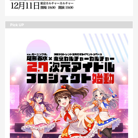
Pick UP