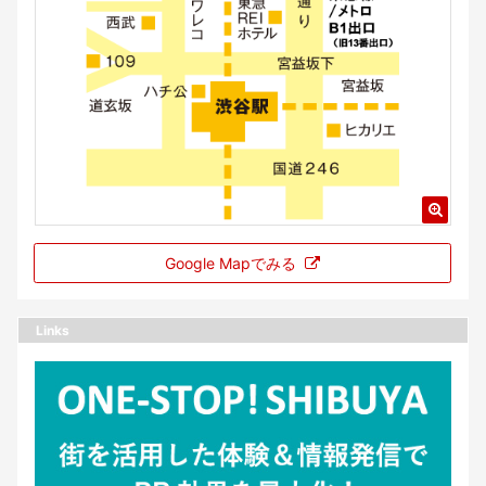
Google Mapでみる
Links