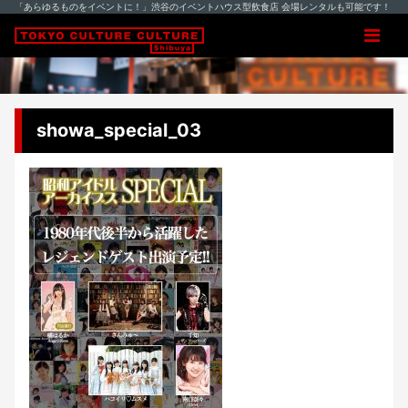
「あらゆるものをイベントに！」渋谷のイベントハウス型飲食店 会場レンタルも可能です！
showa_special_03