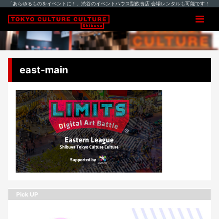
「あらゆるものをイベントに！」渋谷のイベントハウス型飲食店 会場レンタルも可能です！
east-main
Pick UP