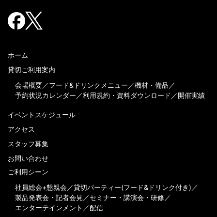
ホーム
貸切ご利用案内
会場概要
フード&ドリンクメニュー
機材・備品
予約状況カレンダー
利用規約・資料ダウンロード
開催実績
イベントスケジュール
アクセス
スタッフ募集
お問い合わせ
ご利用シーン
社員総会+懇親会
貸切パーティー(フード&ドリンク付き)
製品発表会・記者会見
セミナー・講演会・研修
エンターテインメント
配信