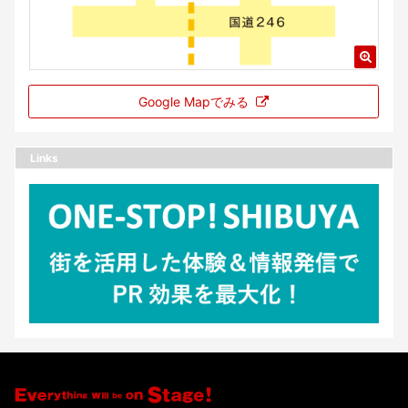
Google Mapでみる
Links