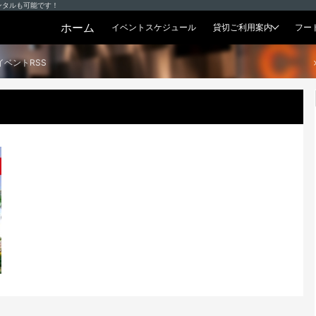
ンタルも可能です！
ホーム
イベントスケジュール
貸切ご利用案内
フー
貸切プラン
イベントRSS