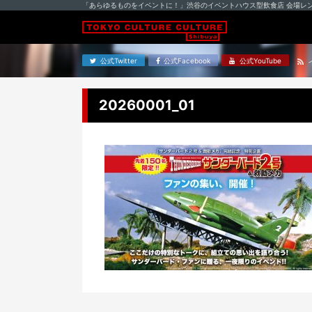
「あらゆるものをイベントに！」渋谷のイベントハウス型飲食店 会場レ
公式Twitter
公式Facebook
公式YouTube
20260001_01