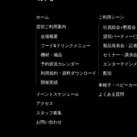
ホーム
ご利用シーン
貸切ご利用案内
社員総会+懇親会
会場概要
貸切パーティー(
フード&ドリンクメニュー
製品発表会・記
機材・備品
セミナー・講演
予約状況カレンダー
エンターテイン
利用規約・資料ダウンロード
配信
開催実績
車椅子・ベビーカー
イベントスケジュール
よくある質問
アクセス
スタッフ募集
お問い合わせ