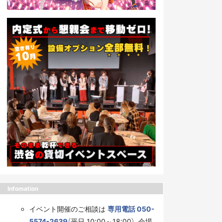
Infomation
イベント開催のご相談は
専用電話 050-
5574-2639
（平日 10:00～18:00）、会場