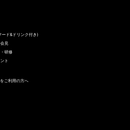
フード&ドリンク付き)
者会見
会・研修
メント
をご利用の方へ