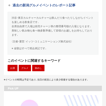
過去の新潟グルメイベントのレポート記事
渋谷・東京カルチャーカルチャーは飲んだり食べたりしながらイベント
を楽しめる飲食店です。
全席自由席で入場は前売チャージ券の整理番号順の入場となります。
美味しい飲み物も食べ物多数準備して皆様のお越しをお待ちしており
ます。
（主催・運営：イッツ・コミュニケーションズ株式会社）
※ 金額はすべて税込表記です。
このイベントに関連するキーワード
お酒
グルメ
旅めし
※イベントの時間は予定であり、当日の状況により多少前後する場合があります。
Pick UP