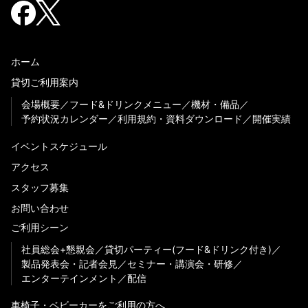
ホーム
貸切ご利用案内
会場概要
フード&ドリンクメニュー
機材・備品
予約状況カレンダー
利用規約・資料ダウンロード
開催実績
イベントスケジュール
アクセス
スタッフ募集
お問い合わせ
ご利用シーン
社員総会+懇親会
貸切パーティー(フード&ドリンク付き)
製品発表会・記者会見
セミナー・講演会・研修
エンターテインメント
配信
車椅子・ベビーカーをご利用の方へ