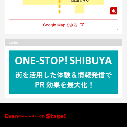
Google Mapでみる
Links