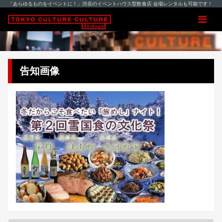
「あらゆるものをイベントに！」渋谷のイベントハウス型飲食店 会場レンタルも可能です！
告知画像