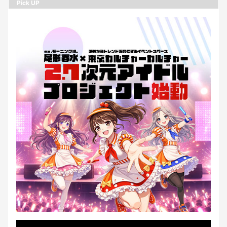
Pick UP