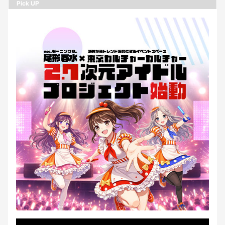
Pick UP