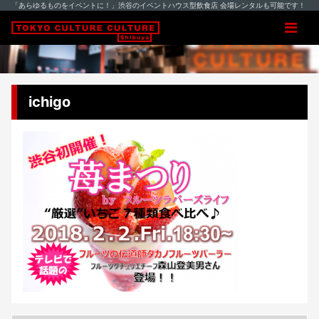
「あらゆるものをイベントに！」渋谷のイベントハウス型飲食店 会場レンタルも可能です！
ichigo