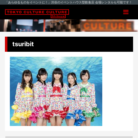
「あらゆるものをイベントに！」渋谷のイベントハウス型飲食店 会場レンタルも可能です！
tsuribit