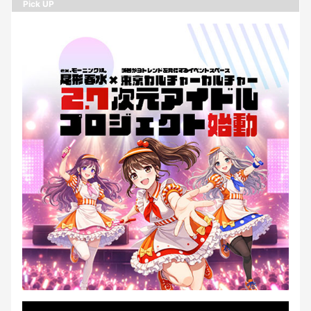
Pick UP