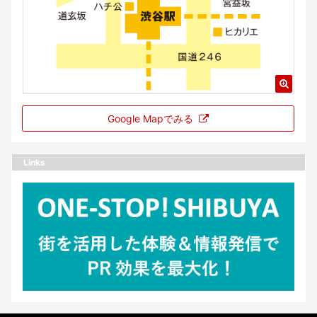
Google Mapでみる
Links