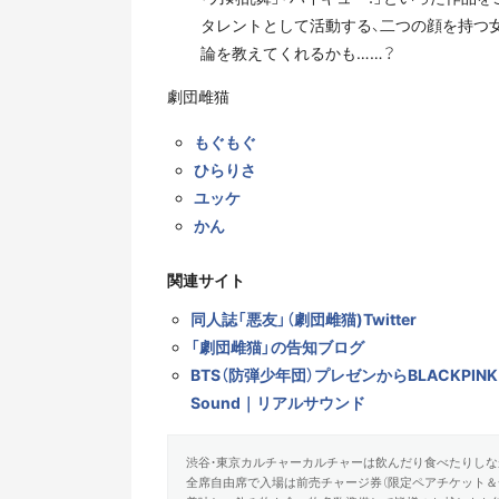
タレントとして活動する、二つの顔を持つ
論を教えてくれるかも……？
劇団雌猫
もぐもぐ
ひらりさ
ユッケ
かん
関連サイト
同人誌「悪友」（劇団雌猫)Twitter
「劇団雌猫」の告知ブログ
BTS（防弾少年団）プレゼンからBLACKPINK
Sound｜リアルサウンド
渋谷・東京カルチャーカルチャーは飲んだり食べたりしな
全席自由席で入場は前売チャージ券（限定ペアチケット＆