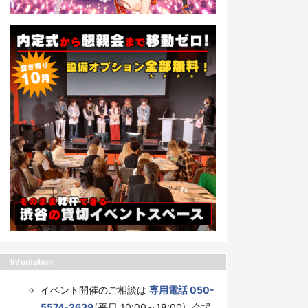
Infomation
イベント開催のご相談は
専用電話 050-
5574-2639
（平日 10:00～18:00）、会場