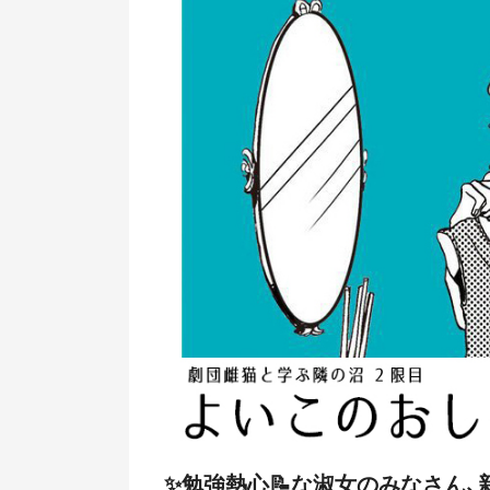
✨勉強熱心📝な淑女のみなさん、