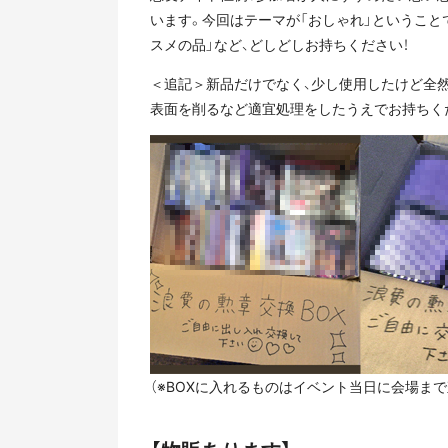
います。今回はテーマが「おしゃれ」ということ
スメの品」など、どしどしお持ちください！
＜追記＞新品だけでなく、少し使用したけど全
表面を削るなど適宜処理をしたうえでお持ちく
（※BOXに入れるものはイベント当日に会場ま