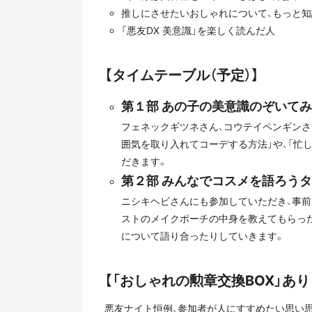
推しにさせたいおしゃれについて、もっと
「悪友DX 美意識」を楽しく読んだ人
【タイムテーブル（予定）】
第１部 あの子の美意識のぞいて
フェネックギツネさん、コウテイペンギンさ
囲気を取り入れてコーデする方法」や、「忙
だきます。
第２部 みんなでコスメを語ろう
ニシキヘビさんにも参加していただき、事前
ストのメイクポーチの中身を教えてもらっ
について語り合ったりしていきます。
【「おしゃれの勲章交換BOX」あり
悪友ナイト恒例、参加者が人にすすめたい思い思