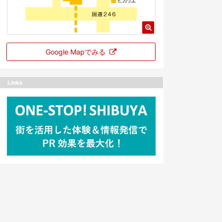
Google Mapでみる
Links