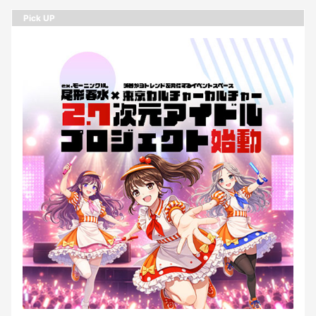
Pick UP