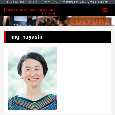
「あらゆるものをイベントに！」渋谷のイベントハウス型飲食店 会場レンタルも可能です！
img_hayashi