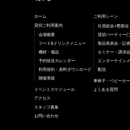
ホーム
ご利用シーン
貸切ご利用案内
社員総会+懇親会
会場概要
貸切パーティー(
フード&ドリンクメニュー
製品発表会・記
機材・備品
セミナー・講演
予約状況カレンダー
エンターテイン
利用規約・資料ダウンロード
配信
開催実績
車椅子・ベビーカー
イベントスケジュール
よくある質問
アクセス
スタッフ募集
お問い合わせ