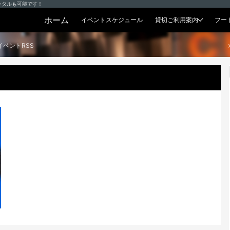
ンタルも可能です！
ホーム
イベントスケジュール
貸切ご利用案内
フー
貸切プラン
イベントRSS