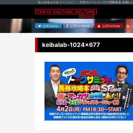
「あらゆるものをイベントに！」渋谷のイベントハウス型飲食店 会場レ
公式Twitter
公式Facebook
公式YouTube
keibalab-1024×677