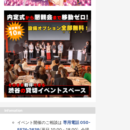
Infomation
イベント開催のご相談は
専用電話 050-
5574-2639
（平日 10:00～18:00）、会場