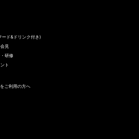
フード&ドリンク付き)
者会見
会・研修
メント
をご利用の方へ