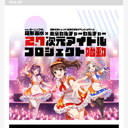
Pick UP