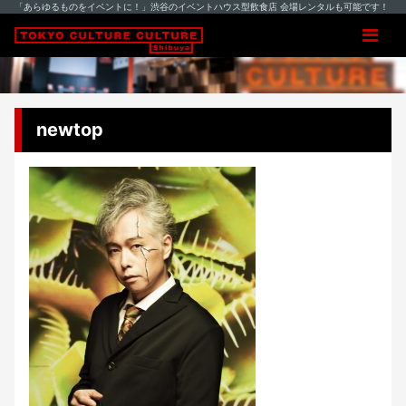
「あらゆるものをイベントに！」渋谷のイベントハウス型飲食店 会場レンタルも可能です！
newtop