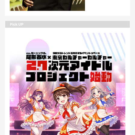
Pick UP