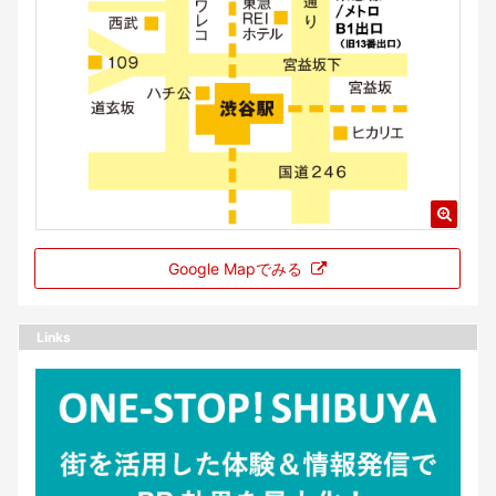
Google Mapでみる
Links