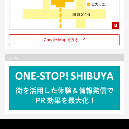
Google Mapでみる
Links