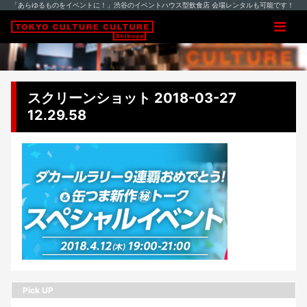
「あらゆるものをイベントに！」渋谷のイベントハウス型飲食店 会場レンタルも可能です！
スクリーンショット 2018-03-27
12.29.58
Pick UP