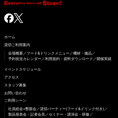
ホーム
貸切ご利用案内
会場概要
フード&ドリンクメニュー
機材・備品
予約状況カレンダー
利用規約・資料ダウンロード
開催実績
イベントスケジュール
アクセス
スタッフ募集
お問い合わせ
ご利用シーン
社員総会+懇親会
貸切パーティー(フード&ドリンク付き)
製品発表会・記者会見
セミナー・講演会・研修