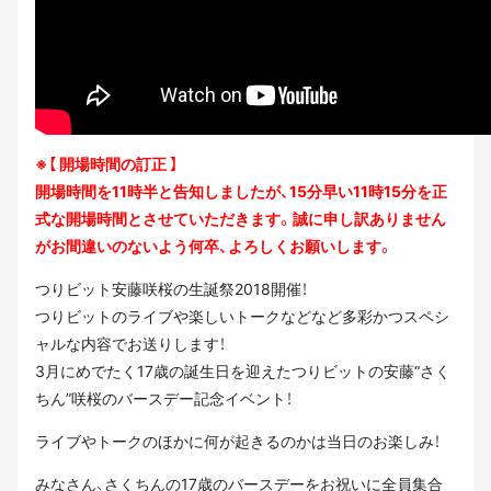
※【 開場時間の訂正 】
開場時間を11時半と告知しましたが、15分早い11時15分を正
式な開場時間とさせていただきます。誠に申し訳ありません
がお間違いのないよう何卒、よろしくお願いします。
つりビット安藤咲桜の生誕祭2018開催！
つりビットのライブや楽しいトークなどなど多彩かつスペシ
ャルな内容でお送りします！
3月にめでたく17歳の誕生日を迎えたつりビットの安藤“さく
ちん”咲桜のバースデー記念イベント！
ライブやトークのほかに何が起きるのかは当日のお楽しみ！
みなさん、さくちんの17歳のバースデーをお祝いに全員集合