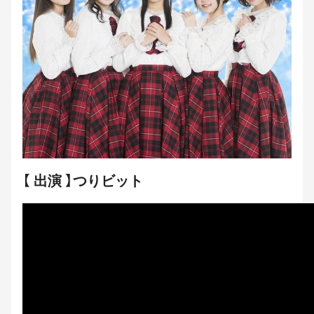
【 出演 】つりビット