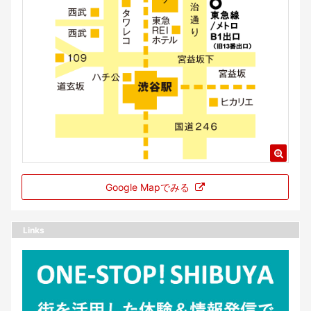
Google Mapでみる
Links