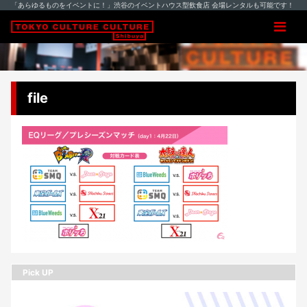
「あらゆるものをイベントに！」渋谷のイベントハウス型飲食店 会場レンタルも可能です！
file
Pick UP