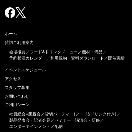
ホーム
貸切ご利用案内
会場概要
フード&ドリンクメニュー
機材・備品
予約状況カレンダー
利用規約・資料ダウンロード
開催実績
イベントスケジュール
アクセス
スタッフ募集
お問い合わせ
ご利用シーン
社員総会+懇親会
貸切パーティー(フード&ドリンク付き)
製品発表会・記者会見
セミナー・講演会・研修
エンターテインメント
配信