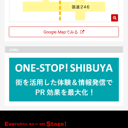
Google Mapでみる
Links