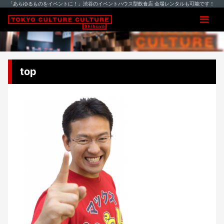
「あらゆるものをイベントに！」渋谷のイベントハウス型飲食店 会場レンタルも可能です！
top