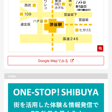
Google Mapでみる
Links