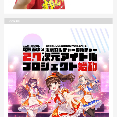
Pick UP