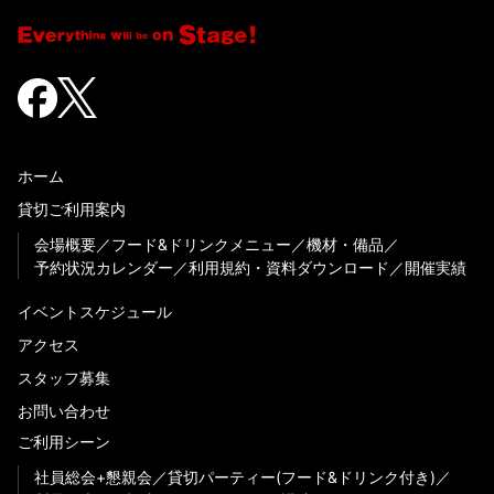
ホーム
貸切ご利用案内
会場概要
フード&ドリンクメニュー
機材・備品
予約状況カレンダー
利用規約・資料ダウンロード
開催実績
イベントスケジュール
アクセス
スタッフ募集
お問い合わせ
ご利用シーン
社員総会+懇親会
貸切パーティー(フード&ドリンク付き)