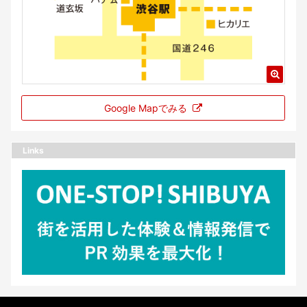
Google Mapでみる
Links