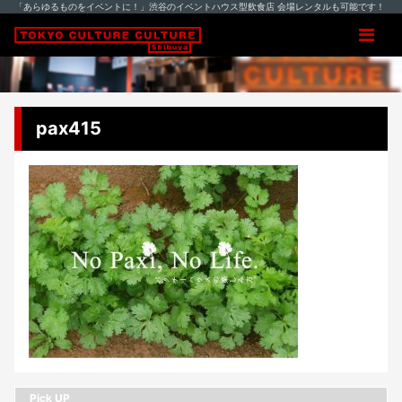
「あらゆるものをイベントに！」渋谷のイベントハウス型飲食店 会場レンタルも可能です！
pax415
Pick UP