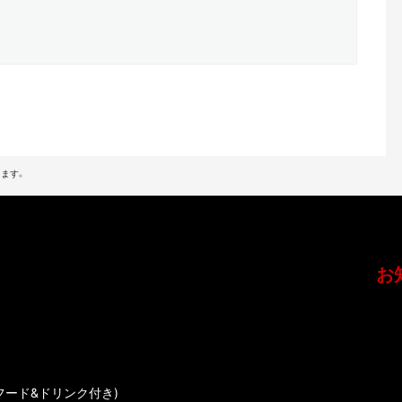
ます。
お
フード&ドリンク付き)