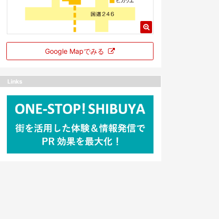
Google Mapでみる
Links