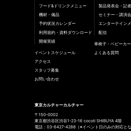
フード&ドリンクメニュー
製品発表会・記
機材・備品
セミナー・講演
予約状況カレンダー
エンターテイン
利用規約・資料ダウンロード
配信
開催実績
車椅子・ベビーカー
イベントスケジュール
よくある質問
アクセス
スタッフ募集
お問い合わせ
東京カルチャーカルチャー
〒150-0002
東京都渋谷区渋谷1-23-16 cocoti SHIBUYA 4階
電話：
03-6427-4288
（※イベント日のみの対応と