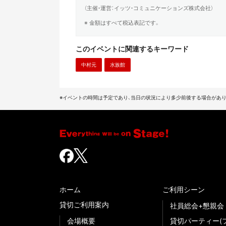
（主催・運営：イッツ・コミュニケーションズ株式会社）
※ 金額はすべて税込表記です。
このイベントに関連するキーワード
中村元
水族館
※イベントの時間は予定であり、当日の状況により多少前後する場合があり
ホーム
ご利用シーン
貸切ご利用案内
社員総会+懇親会
会場概要
貸切パーティー(