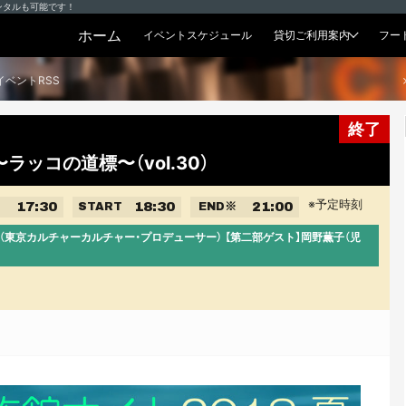
ンタルも可能です！
ホーム
イベントスケジュール
貸切ご利用案内
フー
貸切プラン
イベントRSS
終了
ラッコの道標〜（vol.30）
※予定時刻
17:30
18:30
21:00
START
END
※
田（東京カルチャーカルチャー・プロデューサー） 【第二部ゲスト】岡野薫子（児