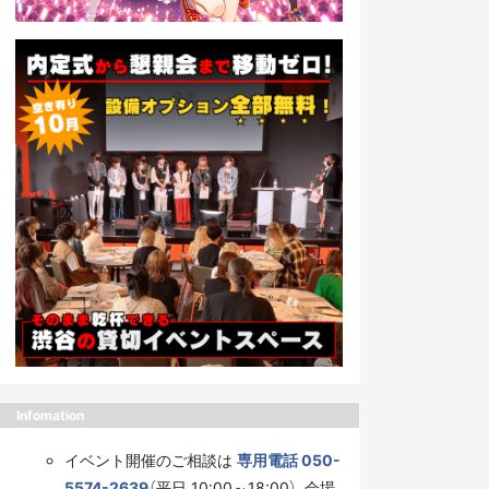
Infomation
イベント開催のご相談は
専用電話 050-
5574-2639
（平日 10:00～18:00）、会場