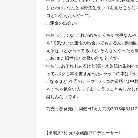
したわけ。なんと岡野先生ラッコを見たことなく
コと出会えたんやって。
…運命の出会い。
中村：そしてな、これがめちゃくちゃ大事なんや
や！て気づいた運命の出会いでもあるん。動物
えるな！」とか言ってるけど、そんなんやったら
…あ、また旧世代との戦い的な？(苦笑)
中村：まあそれもあるけど(笑)、水族館は生物
って、ボクも本を書き始めた。ラッコの本は『ラ
…なるほど！今回のテーマ『ラッコの道標』は中
ゃくちゃ気合い入ってます。ラッコともしかし
楽しみな回です。
前売り券発売は、開催日1ヵ月前の2018年5月17
【出演】中村 元（水族館プロデューサー）