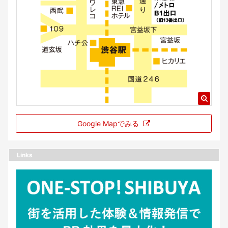
Google Mapでみる
Links