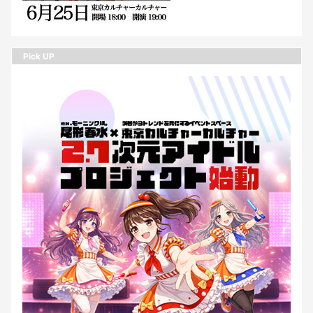
Pick UP