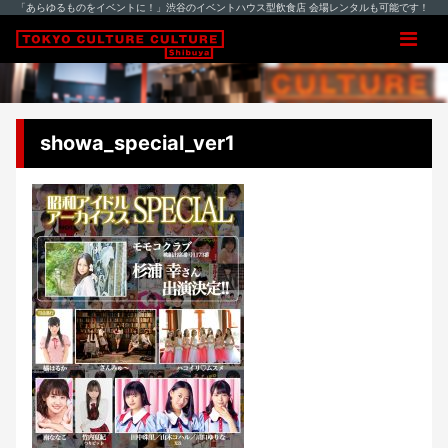
「あらゆるものをイベントに！」渋谷のイベントハウス型飲食店 会場レンタルも可能です！
showa_special_ver1