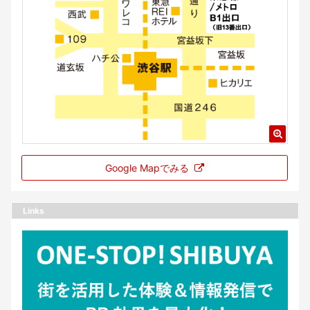
Google Mapでみる
Links