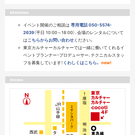
Infomation
イベント開催のご相談は
専用電話 050-5574-
2639
（平日 10:00～18:00）、会場のレンタルについて
は
こちらからお問い合わせ
ください。
東京カルチャーカルチャーでは一緒に働いてくれるイ
ベントプランナー・プロデューサー、テクニカルスタッ
フを募集しています！
くわしくはこちら。
new!
Access