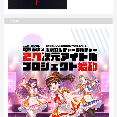
Pick UP