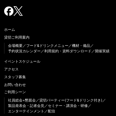
ホーム
貸切ご利用案内
会場概要
フード&ドリンクメニュー
機材・備品
予約状況カレンダー
利用規約・資料ダウンロード
開催実績
イベントスケジュール
アクセス
スタッフ募集
お問い合わせ
ご利用シーン
社員総会+懇親会
貸切パーティー(フード&ドリンク付き)
製品発表会・記者会見
セミナー・講演会・研修
エンターテインメント
配信