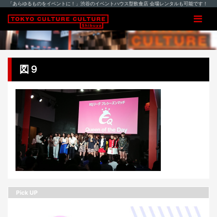
「あらゆるものをイベントに！」渋谷のイベントハウス型飲食店 会場レンタルも可能です！
図９
Pick UP