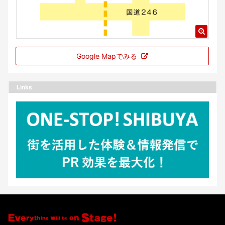
Google Mapでみる
Links