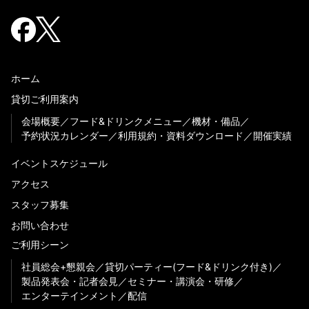
ホーム
貸切ご利用案内
会場概要
フード&ドリンクメニュー
機材・備品
予約状況カレンダー
利用規約・資料ダウンロード
開催実績
イベントスケジュール
アクセス
スタッフ募集
お問い合わせ
ご利用シーン
社員総会+懇親会
貸切パーティー(フード&ドリンク付き)
製品発表会・記者会見
セミナー・講演会・研修
エンターテインメント
配信