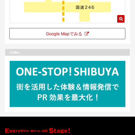
Google Mapでみる
Links