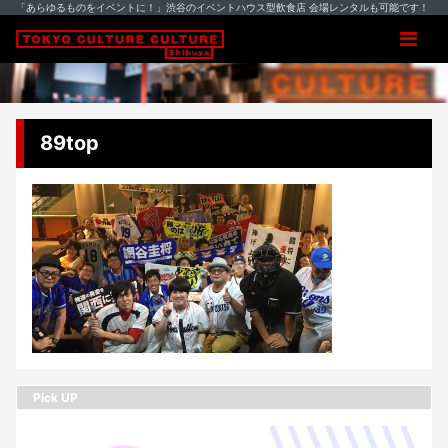
「あらゆるものをイベントに！」渋谷のイベントハウス型飲食店 会場レンタルも可能です！
89top
Pick UP