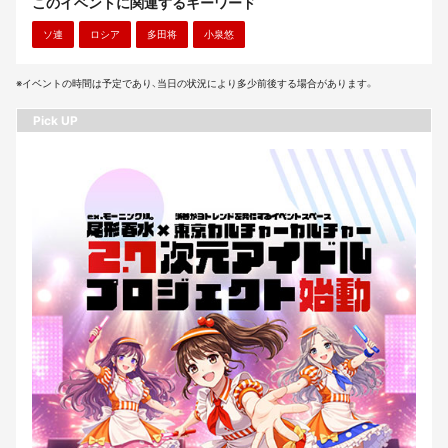
このイベントに関連するキーワード
ソ連
ロシア
多田将
小泉悠
※イベントの時間は予定であり、当日の状況により多少前後する場合があります。
Pick UP