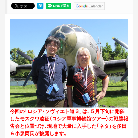
今回の「ロシア・ソヴィエト道３」は、
５月下旬に開催
したモスクワ遠征（ロシア軍事博物館ツアー）の戦勝報
告会と位置づけ、現地で大量に入手した「ネタ」を多田
＆
小泉両氏が披露します。