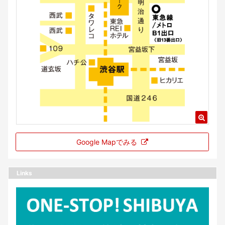
Google Mapでみる
Links