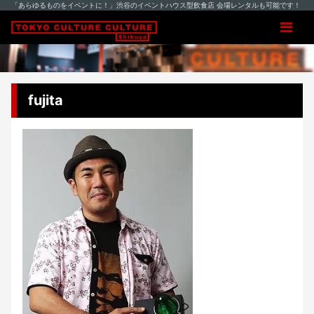
「あらゆるものをイベントに！」渋谷のイベントハウス型飲食店 会場レンタルも可能です！
fujita