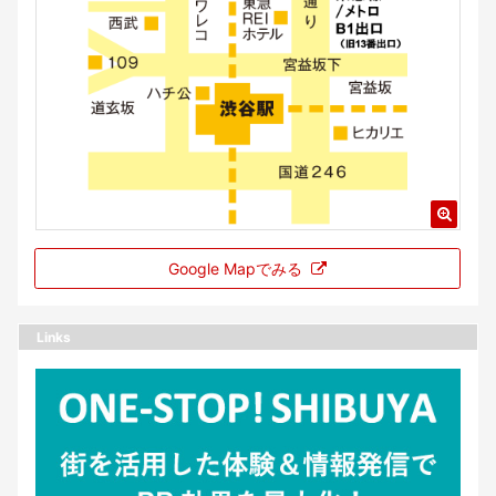
Google Mapでみる
Links