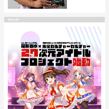
Pick UP