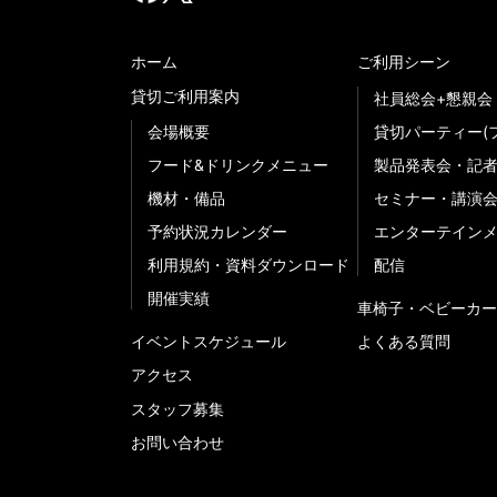
ホーム
ご利用シーン
貸切ご利用案内
社員総会+懇親会
会場概要
貸切パーティー(
フード&ドリンクメニュー
製品発表会・記
機材・備品
セミナー・講演
予約状況カレンダー
エンターテイン
利用規約・資料ダウンロード
配信
開催実績
車椅子・ベビーカー
イベントスケジュール
よくある質問
アクセス
スタッフ募集
お問い合わせ