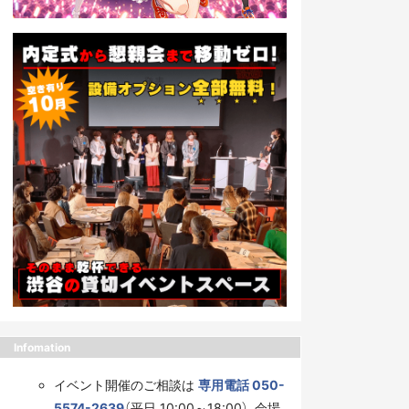
Infomation
イベント開催のご相談は
専用電話 050-
5574-2639
（平日 10:00～18:00）、会場