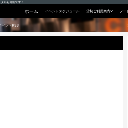
ンタルも可能です！
ホーム
イベントスケジュール
貸切ご利用案内
フー
貸切プラン
イベントRSS