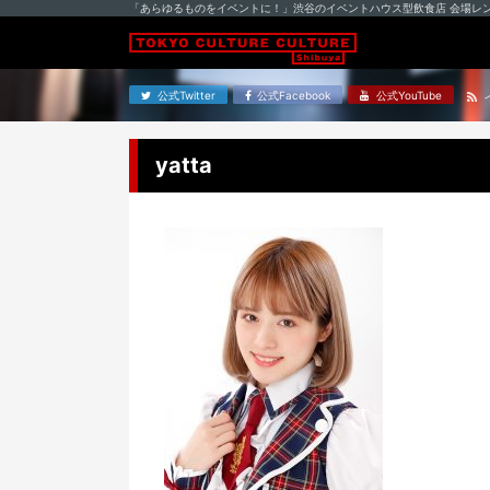
「あらゆるものをイベントに！」渋谷のイベントハウス型飲食店 会場レ
公式Twitter
公式Facebook
公式YouTube
yatta