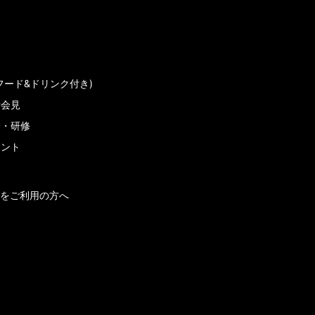
フード&ドリンク付き)
者会見
会・研修
メント
をご利用の方へ