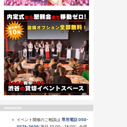
Infomation
イベント開催のご相談は
専用電話 050-
5574-2639
（平日 10:00～18:00）、会場