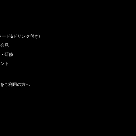
フード&ドリンク付き)
者会見
会・研修
メント
をご利用の方へ