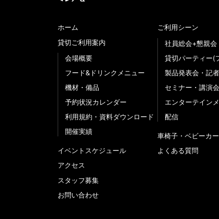
ホーム
ご利用シーン
貸切ご利用案内
社員総会+懇親会
会場概要
貸切パーティー(
フード&ドリンクメニュー
製品発表会・記
機材・備品
セミナー・講演
予約状況カレンダー
エンターテイン
利用規約・資料ダウンロード
配信
開催実績
車椅子・ベビーカー
イベントスケジュール
よくある質問
アクセス
スタッフ募集
お問い合わせ