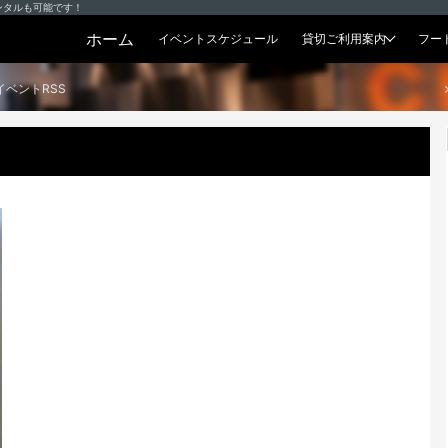
ンタルも可能です！
ホーム
イベントスケジュール
貸切ご利用案内
フー
貸切プラン
イベントRSS