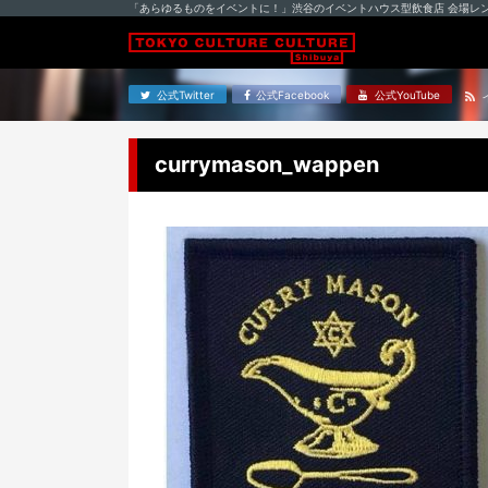
「あらゆるものをイベントに！」渋谷のイベントハウス型飲食店 会場レ
公式Twitter
公式Facebook
公式YouTube
currymason_wappen