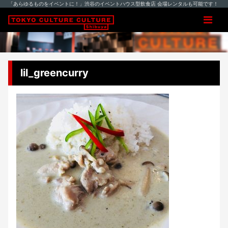
「あらゆるものをイベントに！」渋谷のイベントハウス型飲食店 会場レンタルも可能です！
lil_greencurry