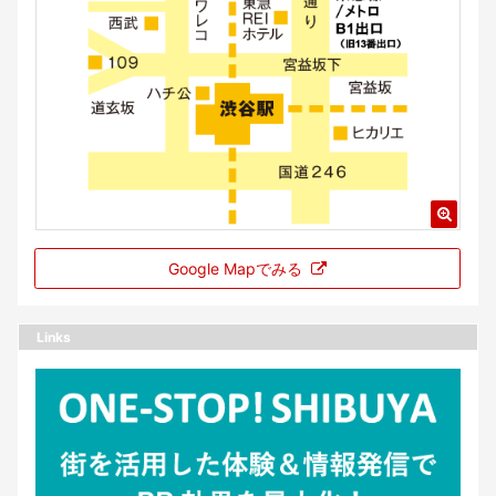
Google Mapでみる
Links