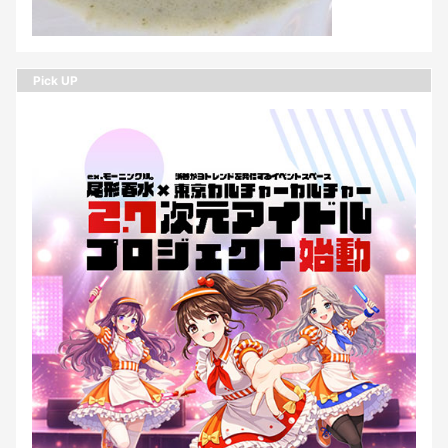
Pick UP