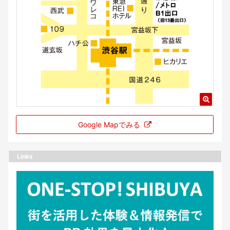
Google Mapでみる
Links