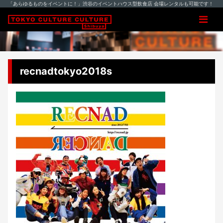
「あらゆるものをイベントに！」渋谷のイベントハウス型飲食店 会場レンタルも可能です！
recnadtokyo2018s