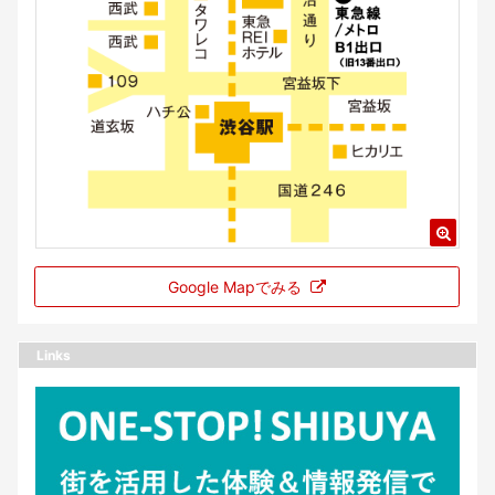
Google Mapでみる
Links