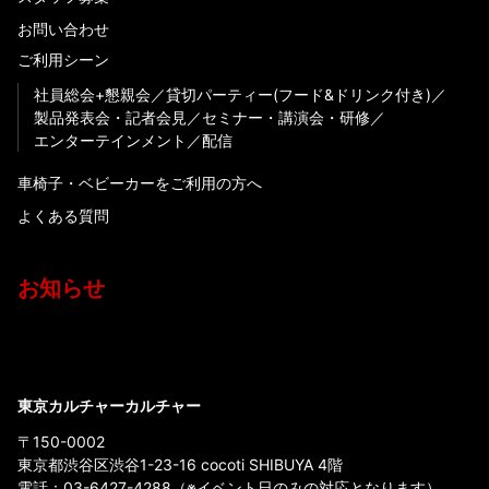
お問い合わせ
ご利用シーン
社員総会+懇親会
貸切パーティー(フード&ドリンク付き)
製品発表会・記者会見
セミナー・講演会・研修
エンターテインメント
配信
車椅子・ベビーカーをご利用の方へ
よくある質問
お知らせ
東京カルチャーカルチャー
〒150-0002
東京都渋谷区渋谷1-23-16 cocoti SHIBUYA 4階
電話：
03-6427-4288
（※イベント日のみの対応となります）