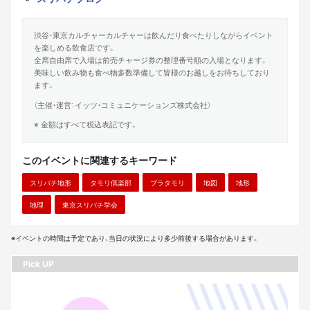
渋谷・東京カルチャーカルチャーは飲んだり食べたりしながらイベント
を楽しめる飲食店です。
全席自由席で入場は前売チャージ券の整理番号順の入場となります。
美味しい飲み物も食べ物多数準備して皆様のお越しをお待ちしており
ます。
（主催・運営：イッツ・コミュニケーションズ株式会社）
※ 金額はすべて税込表記です。
このイベントに関連するキーワード
スリバチ地形
タモリ倶楽部
ブラタモリ
地図
地形
地理
東京スリバチ学会
※イベントの時間は予定であり、当日の状況により多少前後する場合があります。
Pick UP