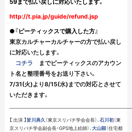
59まで払い戻しに対応いたします。
http://t.pia.jp/guide/refund.jsp
●『ピーティックスで購入した方』
東京カルチャーカルチャーの方で払い戻し
に対応いたします。
コチラ
までピーティックスのアカウン
ト名と整理番号をお送り下さい。
7/31(火)より8/15(水)までの対応とさせて
いただきます。
——————————————————————————————
【 出演 】
皆川典久
（東京スリバチ学会会長）、
石川初
（東
京スリバチ学会副会長・GPS地上絵師）、
大山顕
（住宅都