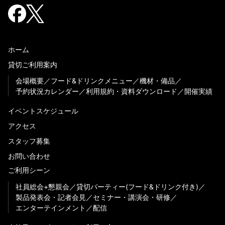
ホーム
貸切ご利用案内
会場概要
フード&ドリンクメニュー
機材・備品
予約状況カレンダー
利用規約・資料ダウンロード
開催実績
イベントスケジュール
アクセス
スタッフ募集
お問い合わせ
ご利用シーン
社員総会+懇親会
貸切パーティー(フード&ドリンク付き)
製品発表会・記者会見
セミナー・講演会・研修
エンターテインメント
配信