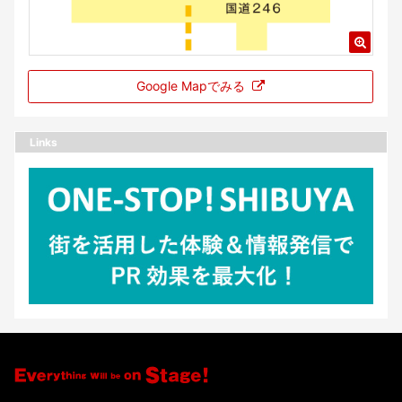
Google Mapでみる
Links