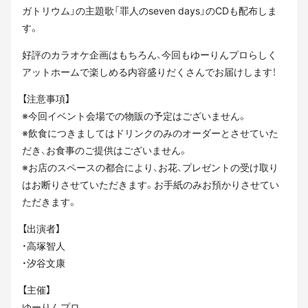
ガトリウム」の主題歌「罪人のseven days」のCDも配布しま
す。
好評のカラオケ企画はもちろん、今回もゆーりんプロらしく
アットホームで楽しめる内容盛りだくさんでお届けします！
【注意事項】
※今回イベント会場での物販の予定はございません。
※飲食につきましてはドリンクのみのオーダーとさせていた
だき、お食事のご提供はございません。
※お店のスペースの都合により、お花、プレゼントの受け取り
はお断りさせていただきます。お手紙のみお預かりさせてい
ただきます。
【出演者】
・高塚智人
・汐谷文康
【主催】
ゆーりんプロ