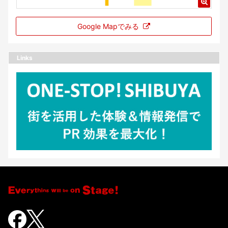
Google Mapでみる
Links