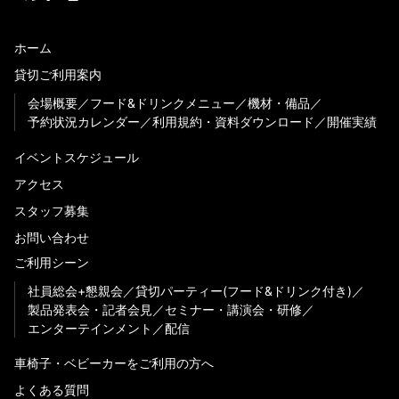
ホーム
貸切ご利用案内
会場概要
フード&ドリンクメニュー
機材・備品
予約状況カレンダー
利用規約・資料ダウンロード
開催実績
イベントスケジュール
アクセス
スタッフ募集
お問い合わせ
ご利用シーン
社員総会+懇親会
貸切パーティー(フード&ドリンク付き)
製品発表会・記者会見
セミナー・講演会・研修
エンターテインメント
配信
車椅子・ベビーカーをご利用の方へ
よくある質問