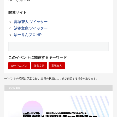
関連サイト
高塚智人 ツイッター
汐谷文康 ツイッター
ゆーりんプロ HP
このイベントに関連するキーワード
ゆーりんプロ
汐谷文康
高塚智人
※イベントの時間は予定であり、当日の状況により多少前後する場合があります。
Pick UP