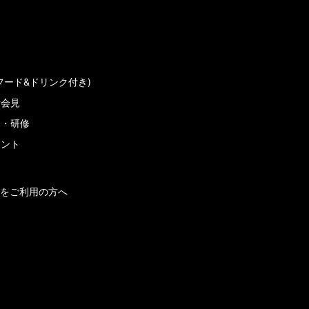
フード&ドリンク付き)
者会見
会・研修
メント
をご利用の方へ