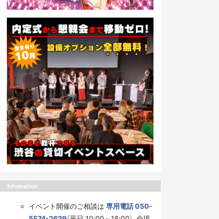
Infomation
イベント開催のご相談は
専用電話 050-
5574-2639
（平日 10:00～18:00）、会場