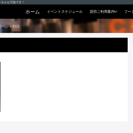
ンタルも可能です！
ホーム
イベントスケジュール
貸切ご利用案内
フー
貸切プラン
イベントRSS