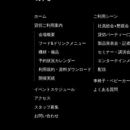
ホーム
ご利用シーン
貸切ご利用案内
社員総会+懇親会
会場概要
貸切パーティー(
フード&ドリンクメニュー
製品発表会・記
機材・備品
セミナー・講演
予約状況カレンダー
エンターテイン
利用規約・資料ダウンロード
配信
開催実績
車椅子・ベビーカー
イベントスケジュール
よくある質問
アクセス
スタッフ募集
お問い合わせ