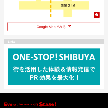
Google Mapでみる
Links