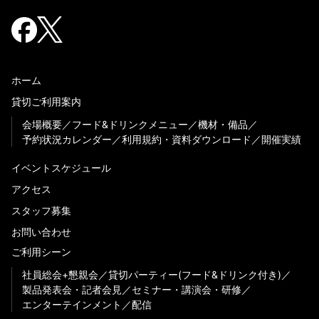
ホーム
貸切ご利用案内
会場概要
フード&ドリンクメニュー
機材・備品
予約状況カレンダー
利用規約・資料ダウンロード
開催実績
イベントスケジュール
アクセス
スタッフ募集
お問い合わせ
ご利用シーン
社員総会+懇親会
貸切パーティー(フード&ドリンク付き)
製品発表会・記者会見
セミナー・講演会・研修
エンターテインメント
配信