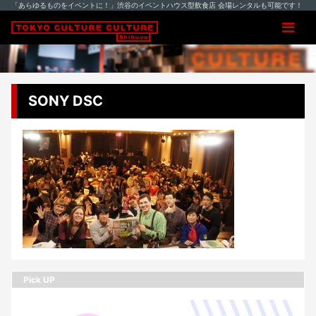
「あらゆるものをイベントに！」渋谷のイベントハウス型飲食店 会場レンタルも可能です！
SONY DSC
Pick UP