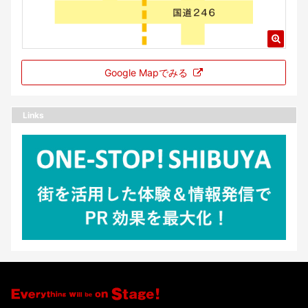
Google Mapでみる
Links