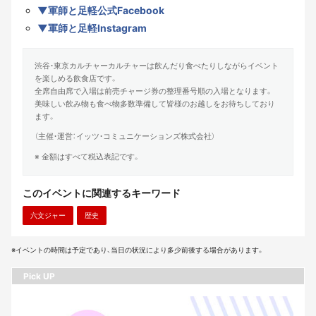
▼軍師と足軽公式Facebook
▼軍師と足軽Instagram
渋谷・東京カルチャーカルチャーは飲んだり食べたりしながらイベント
を楽しめる飲食店です。
全席自由席で入場は前売チャージ券の整理番号順の入場となります。
美味しい飲み物も食べ物多数準備して皆様のお越しをお待ちしており
ます。
（主催・運営：イッツ・コミュニケーションズ株式会社）
※ 金額はすべて税込表記です。
このイベントに関連するキーワード
六文ジャー
歴史
※イベントの時間は予定であり、当日の状況により多少前後する場合があります。
Pick UP