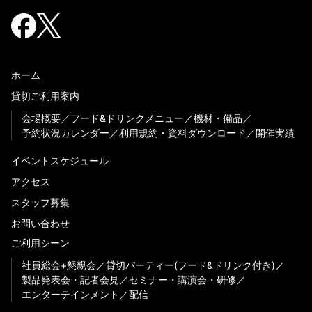
ホーム
貸切ご利用案内
会場概要
フード&ドリンクメニュー
機材・備品
予約状況カレンダー
利用規約・資料ダウンロード
開催実績
イベントスケジュール
アクセス
スタッフ募集
お問い合わせ
ご利用シーン
社員総会+懇親会
貸切パーティー(フード&ドリンク付き)
製品発表会・記者会見
セミナー・講演会・研修
エンターテインメント
配信