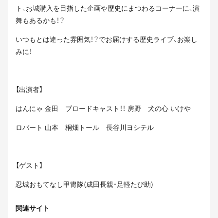
ト、お城購入を目指した企画や歴史にまつわるコーナーに、演
舞もあるかも！？
いつもとは違った雰囲気！？でお届けする歴史ライブ、お楽し
みに！
【出演者】
はんにゃ 金田 ブロードキャスト！！ 房野 犬の心 いけや
ロバート 山本 桐畑トール 長谷川ヨシテル
【ゲスト】
忍城おもてなし甲冑隊(成田長親・足軽たび助)
関連サイト