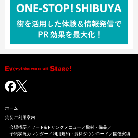
ホーム
貸切ご利用案内
会場概要
フード&ドリンクメニュー
機材・備品
予約状況カレンダー
利用規約・資料ダウンロード
開催実績