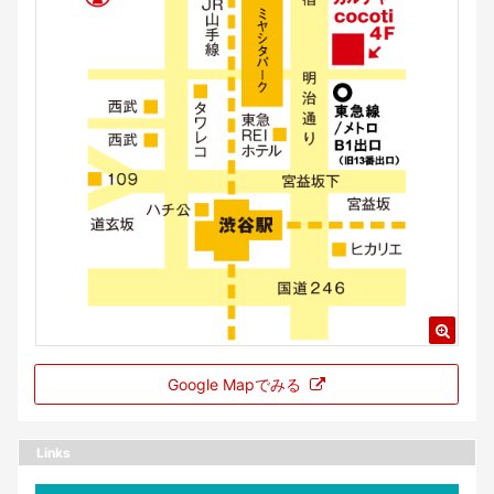
Google Mapでみる
Links