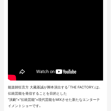
能楽師狂言方 大藏基誠が脚本演出する「THE FACTORY」は、
伝統芸能を発信することを目的とした
“演劇”×“伝統芸能”×現代芸能をMIXさせた新たなエンターテ
イメントショーです。