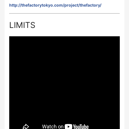
http://thefactorytokyo.com/project/thefactory/
LIMITS