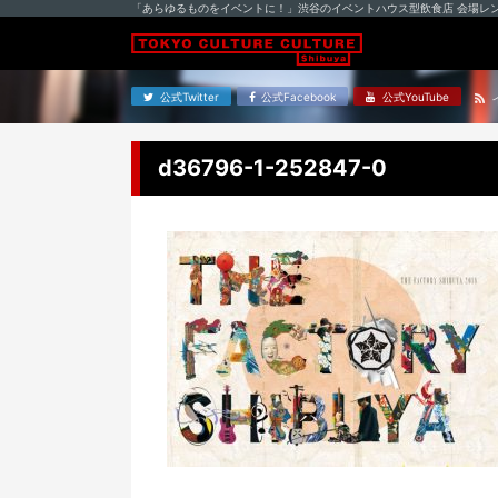
「あらゆるものをイベントに！」渋谷のイベントハウス型飲食店 会場レ
公式Twitter
公式Facebook
公式YouTube
d36796-1-252847-0