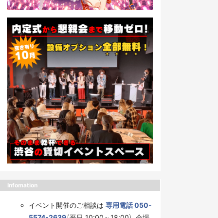
Infomation
イベント開催のご相談は
専用電話 050-
5574-2639
（平日 10:00～18:00）、会場