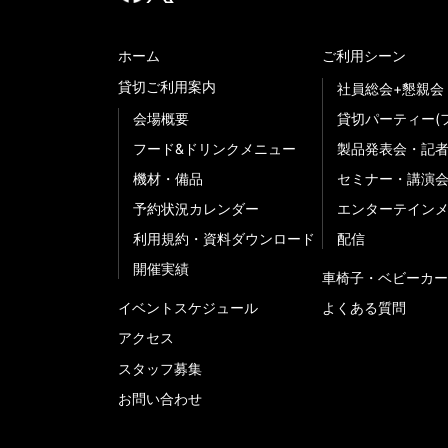
ホーム
ご利用シーン
貸切ご利用案内
社員総会+懇親会
会場概要
貸切パーティー(
フード&ドリンクメニュー
製品発表会・記
機材・備品
セミナー・講演
予約状況カレンダー
エンターテイン
利用規約・資料ダウンロード
配信
開催実績
車椅子・ベビーカー
イベントスケジュール
よくある質問
アクセス
スタッフ募集
お問い合わせ