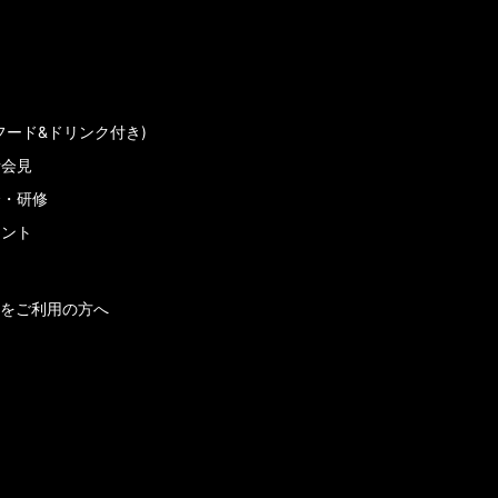
フード&ドリンク付き)
者会見
会・研修
メント
をご利用の方へ