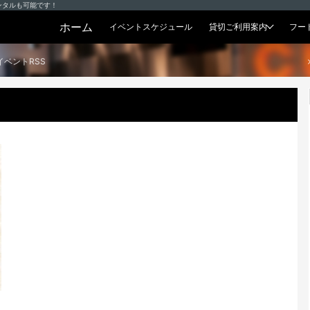
ンタルも可能です！
ホーム
イベントスケジュール
貸切ご利用案内
フー
貸切プラン
イベントRSS