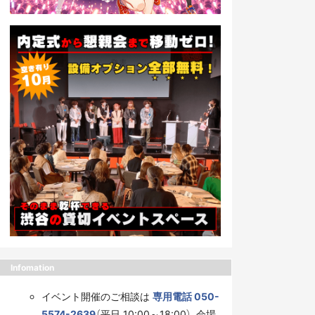
Infomation
イベント開催のご相談は
専用電話 050-
5574-2639
（平日 10:00～18:00）、会場