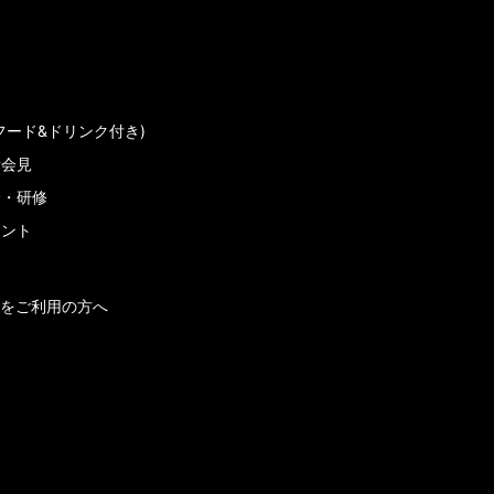
フード&ドリンク付き)
者会見
会・研修
メント
をご利用の方へ