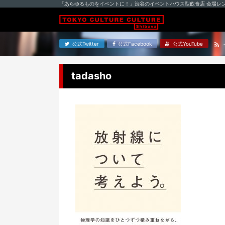
「あらゆるものをイベントに！」渋谷のイベントハウス型飲食店 会場レ
公式Twitter
公式Facebook
公式YouTube
tadasho