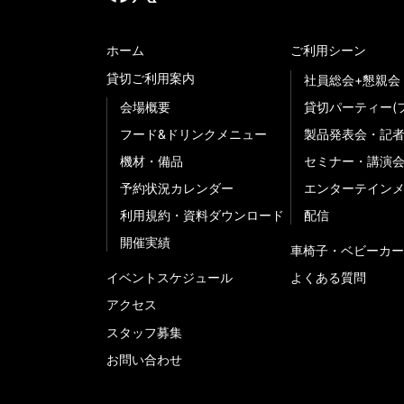
ホーム
ご利用シーン
貸切ご利用案内
社員総会+懇親会
会場概要
貸切パーティー(
フード&ドリンクメニュー
製品発表会・記
機材・備品
セミナー・講演
予約状況カレンダー
エンターテイン
利用規約・資料ダウンロード
配信
開催実績
車椅子・ベビーカー
イベントスケジュール
よくある質問
アクセス
スタッフ募集
お問い合わせ