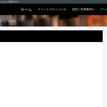
ンタルも可能です！
ホーム
イベントスケジュール
貸切ご利用案内
フー
貸切プラン
イベントRSS