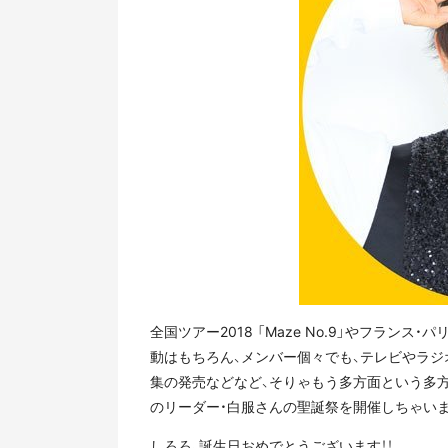
全国ツアー2018 「Maze No.9」やフランス
動はもちろん、メンバー個々でも、テレビやラジ
集の発売などなど、そりゃもう多方面という多方面
のリーダー・白服さんの聖誕祭を開催しちゃいま
しろろ、誕生日おめでとうございます！！