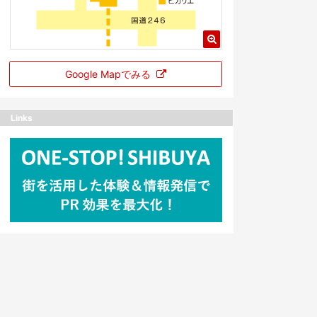
Google Mapでみる
Links