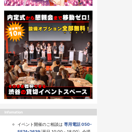
Infomation
イベント開催のご相談は
専用電話 050-
5574-2639
（平日 10:00～18:00）、会場