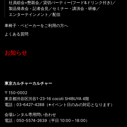
社員総会+懇親会
貸切パーティー(フード&ドリンク付き)
製品発表会・記者会見
セミナー・講演会・研修
エンターテインメント
配信
車椅子・ベビーカーをご利用の方へ
よくある質問
お知らせ
東京カルチャーカルチャー
〒150-0002
東京都渋谷区渋谷1-23-16 cocoti SHIBUYA 4階
電話：
03-6427-4288
（※イベント日のみの対応となります）
会場レンタル専用問い合わせ
電話：
050-5574-2639
（平日 10:00～18:00）