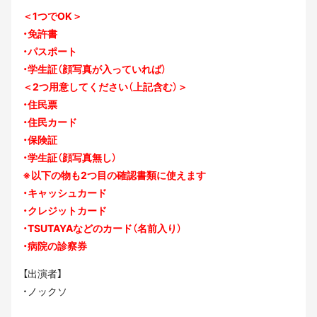
＜1つでOK＞
・免許書
・パスポート
・学生証（顔写真が入っていれば）
＜2つ用意してください（上記含む）＞
・住民票
・住民カード
・保険証
・学生証（顔写真無し）
※以下の物も2つ目の確認書類に使えます
・キャッシュカード
・クレジットカード
・TSUTAYAなどのカード（名前入り）
・病院の診察券
【出演者】
・ノックソ