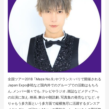
全国ツアー2018 「Maze No.9」やフランス・パリで開催される
Japan Expo参戦など国内外でのグループでの活動はもちろ
ん、メンバー個々でも、テレビやラジオ、雑誌などメディアへ
の出演に加え、映画、舞台や朗読劇、写真集の発売などなど、そ
りゃもう多方面という多方面で縦横無尽に活躍するダンスア