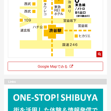
Google Mapでみる
Links