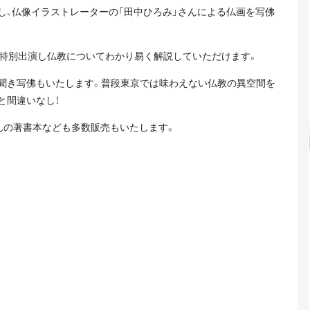
し、仏像イラストレーターの「田中ひろみ」さんによる仏画を写佛
も特別出演し仏教についてわかり易く解説していただけます。
聞き写佛もいたします。普段東京では味わえない仏教の異空間を
と間違いなし！
んの著書本なども多数販売もいたします。