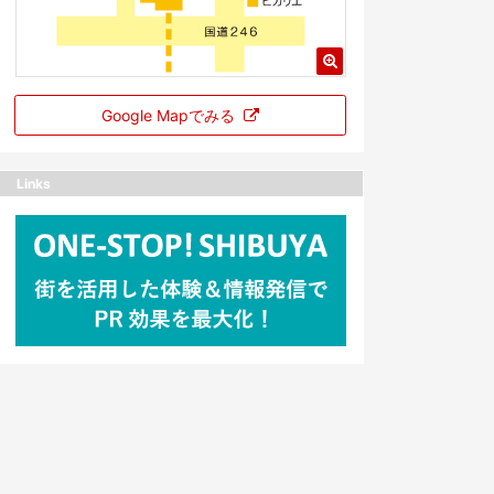
Google Mapでみる
Links