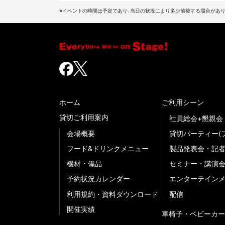
※イベントの時間は予定であり、当日の状況により多少前後する場合があり
ホーム
ご利用シーン
貸切ご利用案内
社員総会+懇親会
会場概要
貸切パーティー(
フード&ドリンクメニュー
製品発表会・記
機材・備品
セミナー・講演
予約状況カレンダー
エンターテイン
利用規約・資料ダウンロード
配信
開催実績
車椅子・ベビーカー