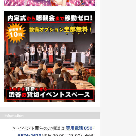
Infomation
イベント開催のご相談は
専用電話 050-
5574-2639
（平日 10:00～18:00）、会場