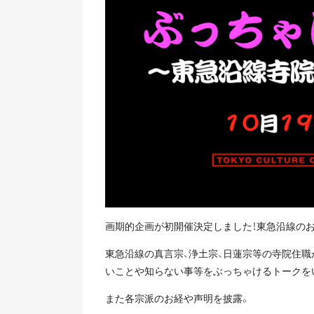
画期的企画が初開催決定しました！東急沿線のお
東急沿線の真言宗、浄土宗、日蓮宗等の寺院住
いことや知らない事等をぶっちゃけるトークを
また各宗派のお経や声明を披露。