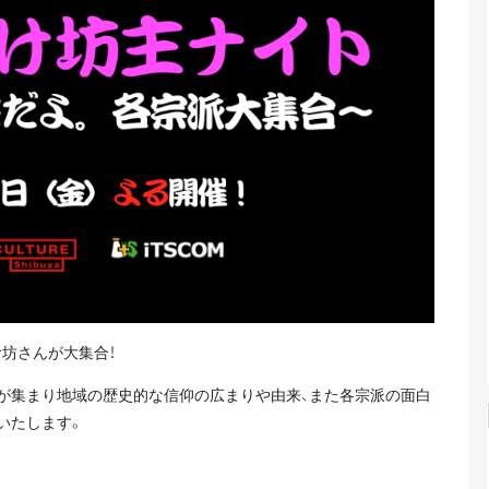
坊さんが大集合！
職が集まり地域の歴史的な信仰の広まりや由来、また各宗派の面白
いたします。