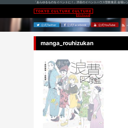
「あらゆるものをイベントに！」渋谷のイベントハウス型飲食店 会場レ
公式Twitter
公式Facebook
公式YouTube
manga_rouhizukan