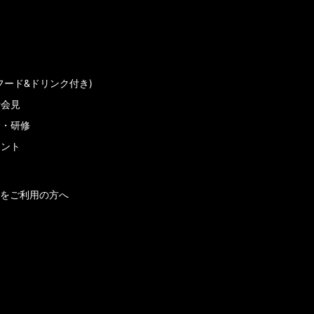
フード&ドリンク付き)
者会見
会・研修
メント
をご利用の方へ