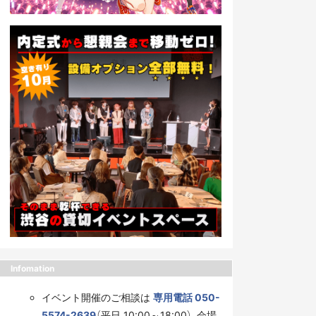
Infomation
イベント開催のご相談は
専用電話 050-
5574-2639
（平日 10:00～18:00）、会場