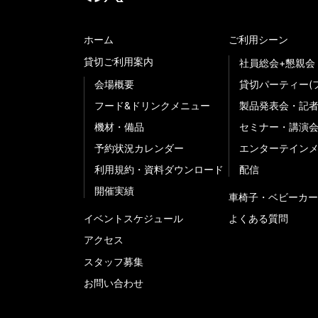
ホーム
ご利用シーン
貸切ご利用案内
社員総会+懇親会
会場概要
貸切パーティー(
フード&ドリンクメニュー
製品発表会・記
機材・備品
セミナー・講演
予約状況カレンダー
エンターテイン
利用規約・資料ダウンロード
配信
開催実績
車椅子・ベビーカー
イベントスケジュール
よくある質問
アクセス
スタッフ募集
お問い合わせ