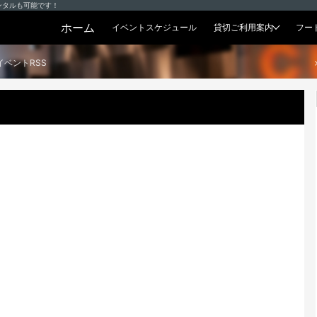
ンタルも可能です！
ホーム
イベントスケジュール
貸切ご利用案内
フー
貸切プラン
イベントRSS