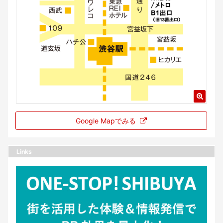
Google Mapでみる
Links