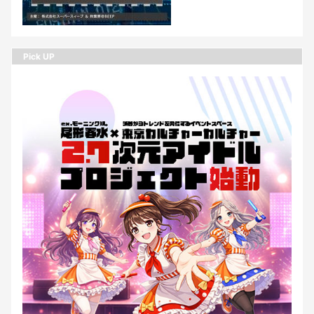
Pick UP