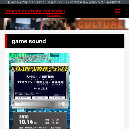
「あらゆるものをイベントに！」渋谷のイベントハウス型飲食店 会場レンタルも可能です！
game sound