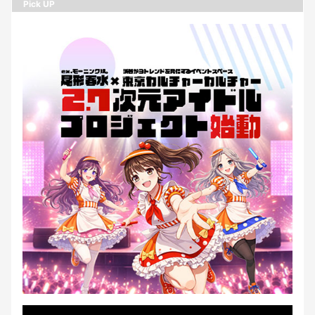
Pick UP