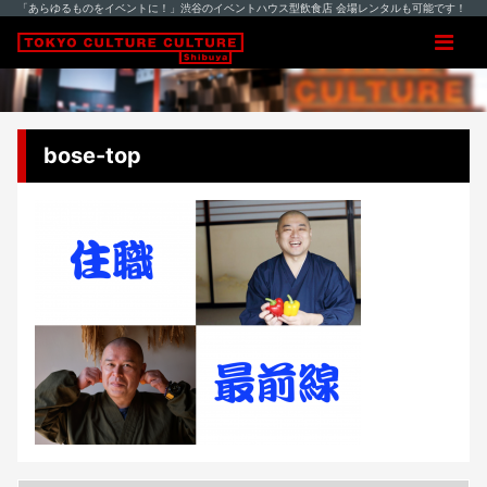
「あらゆるものをイベントに！」渋谷のイベントハウス型飲食店 会場レンタルも可能です！
bose-top