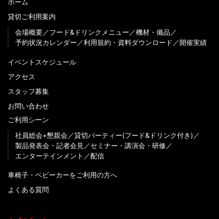
ホーム
貸切ご利用案内
会場概要
フード&ドリンクメニュー
機材・備品
予約状況カレンダー
利用規約・資料ダウンロード
開催実績
イベントスケジュール
アクセス
スタッフ募集
お問い合わせ
ご利用シーン
社員総会+懇親会
貸切パーティー(フード&ドリンク付き)
製品発表会・記者会見
セミナー・講演会・研修
エンターテインメント
配信
車椅子・ベビーカーをご利用の方へ
よくある質問