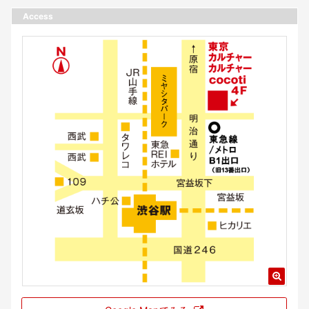
Access